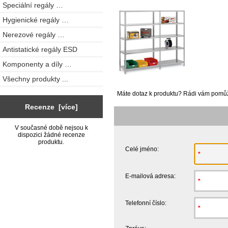
Speciální regály …
Hygienické regály …
Nerezové regály …
Antistatické regály ESD
Komponenty a díly …
Všechny produkty ...
Máte dotaz k produktu? Rádi vám pom
Recenze [více]
V současné době nejsou k
dispozici žádné recenze
produktu.
Celé jméno:
E-mailová adresa:
Telefonní číslo: