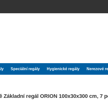
ly
Speciální regály
Hygienické regály
Nerezové r
ně Základní regál ORION 100x30x300 cm, 7 p