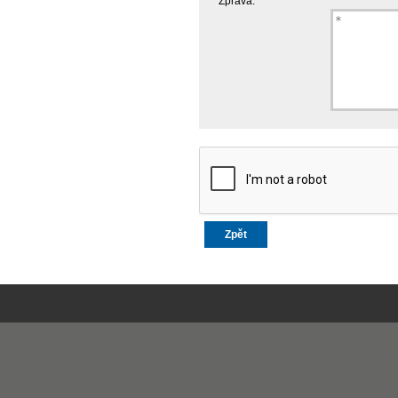
Zpráva:
Zpět