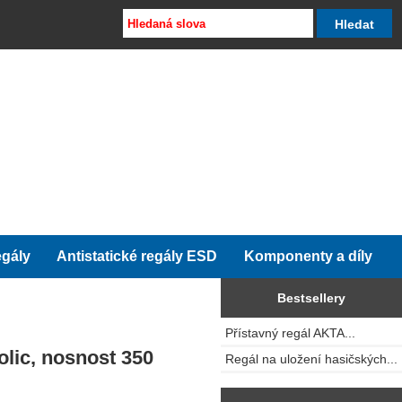
egály
Antistatické regály ESD
Komponenty a díly
Bestsellery
Přístavný regál AKTA...
olic, nosnost 350
Regál na uložení hasičských...