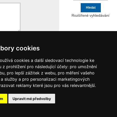
Rozšířené vyhledávání
bory cookies
užívá cookies a další sledovací technologie ke
 z prohlížení pro následující účely:
pro umožnění
ebu
,
pro lepší zážitek z webu
,
pro měření vašeho
a služby a pro personalizaci marketingových
razovat reklamy které jsou pro vás relevantnější
.
ám
Upravit mé předvolby