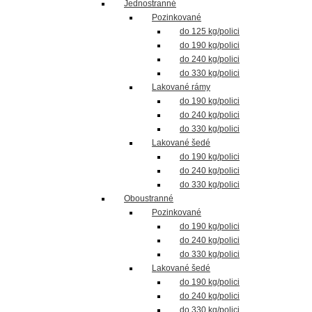
Jednostranné
Pozinkované
do 125 kg/polici
do 190 kg/polici
do 240 kg/polici
do 330 kg/polici
Lakované rámy
do 190 kg/polici
do 240 kg/polici
do 330 kg/polici
Lakované šedé
do 190 kg/polici
do 240 kg/polici
do 330 kg/polici
Oboustranné
Pozinkované
do 190 kg/polici
do 240 kg/polici
do 330 kg/polici
Lakované šedé
do 190 kg/polici
do 240 kg/polici
do 330 kg/polici