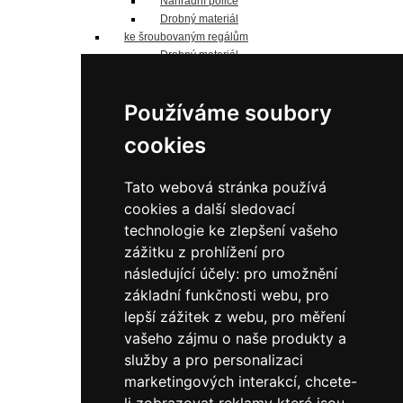
Náhradní police
Drobný materiál
ke šroubovaným regálům
Drobný materiál
Náhradní police
Jednostranné sloupky
Používáme soubory
Oboustranné sloupky
Náhradní panely
cookies
náhradní police
Pozinkované
do 125 kg/polici
Tato webová stránka používá
do 190 kg/polici
cookies a další sledovací
do 200 kg/polici
technologie ke zlepšení vašeho
do 240 kg/polici
zážitku z prohlížení pro
do 330 kg/polici
do 350 kg/polici
následující účely:
pro umožnění
Lakované šedé
základní funkčnosti webu
,
pro
do 125 kg/polici
lepší zážitek z webu
,
pro měření
do 200 kg/polici
vašeho zájmu o naše produkty a
do 350 kg/polici
služby a pro personalizaci
do 190 kg/polici
do 240 kg/polici
marketingových interakcí
,
chcete-
do 330 kg/polici