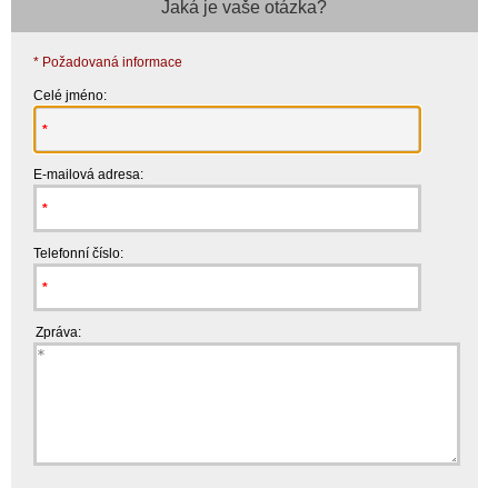
Jaká je vaše otázka?
* Požadovaná informace
Celé jméno:
E-mailová adresa:
Telefonní číslo:
Zpráva: