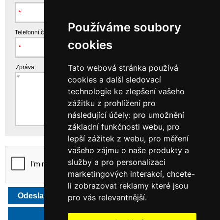
Používáme soubory
Telefonní číslo:
cookies
Tato webová stránka používá
Zpráva:
cookies a další sledovací
technologie ke zlepšení vašeho
zážitku z prohlížení pro
následující účely:
pro umožnění
základní funkčnosti webu
,
pro
lepší zážitek z webu
,
pro měření
vašeho zájmu o naše produkty a
služby a pro personalizaci
marketingových interakcí
,
chcete-
li zobrazovat reklamy které jsou
pro vás relevantnější
.
Zpět