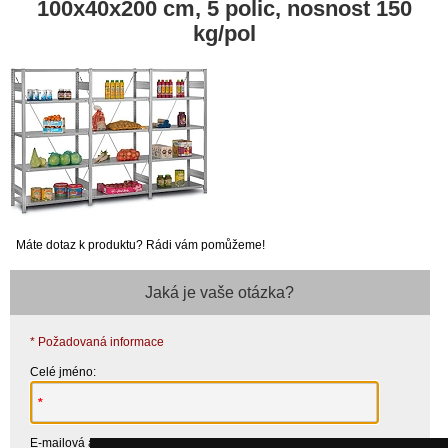
100x40x200 cm, 5 polic, nosnost 150
kg/pol
Máte dotaz k produktu? Rádi vám pomůžeme!
Jaká je vaše otázka?
* Požadovaná informace
Celé jméno:
E-mailová adresa: