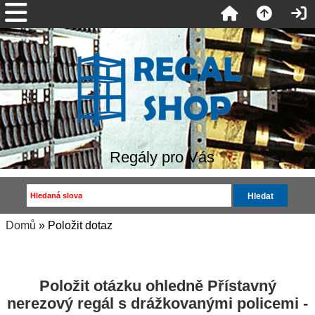
Regály pro Vás
Domů
» Položit dotaz
Položit otázku ohledně Přístavný
nerezový regál s drážkovanými policemi -