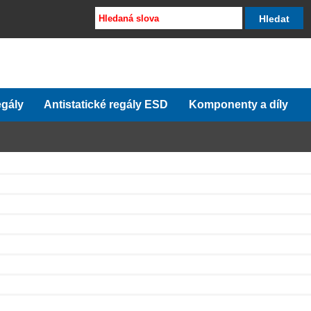
egály
Antistatické regály ESD
Komponenty a díly