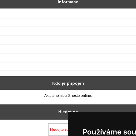
Informace
Kdo je připojen
Aktuálně jsou 6 hosté online.
Hledat na
Používáme sou