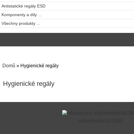
Antistatické regály ESD
Komponenty a díly …
Všechny produkty ...
Domů
» Hygienické regály
Hygienické regály
antibakteriální ANTIBAC