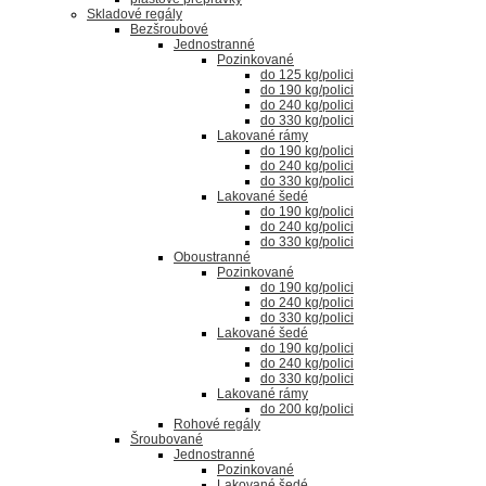
Skladové regály
Bezšroubové
Jednostranné
Pozinkované
do 125 kg/polici
do 190 kg/polici
do 240 kg/polici
do 330 kg/polici
Lakované rámy
do 190 kg/polici
do 240 kg/polici
do 330 kg/polici
Lakované šedé
do 190 kg/polici
do 240 kg/polici
do 330 kg/polici
Oboustranné
Pozinkované
do 190 kg/polici
do 240 kg/polici
do 330 kg/polici
Lakované šedé
do 190 kg/polici
do 240 kg/polici
do 330 kg/polici
Lakované rámy
do 200 kg/polici
Rohové regály
Šroubované
Jednostranné
Pozinkované
Lakované šedé