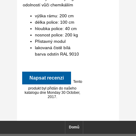
odolností vůči chemikáliím
výška rámu: 200 cm
délka police: 100 cm
hloubka police: 40 cm
nosnost police: 200 kg
Přistavný modul
lakovaná čistě bílá
barva odstín RAL 9010
Napsat recenzi
Tento
produkt byl přidán do našeho
katalogu dne Monday 30 October,
2017.
Domů