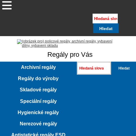
Regály pro Vás
Archivní regály
Regály do výroby
Skladové regály
Speciální regály
Hygienické regály
Nerezové regály
Antistatické regály ESD