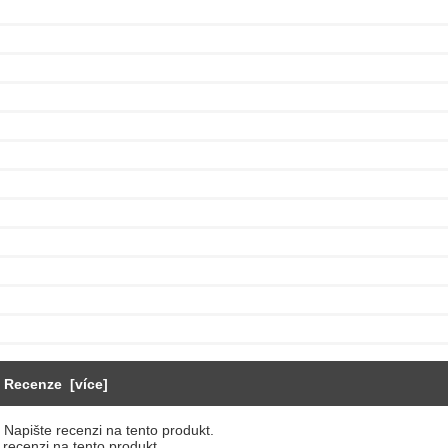
Recenze [více]
 recenzi na tento produkt.