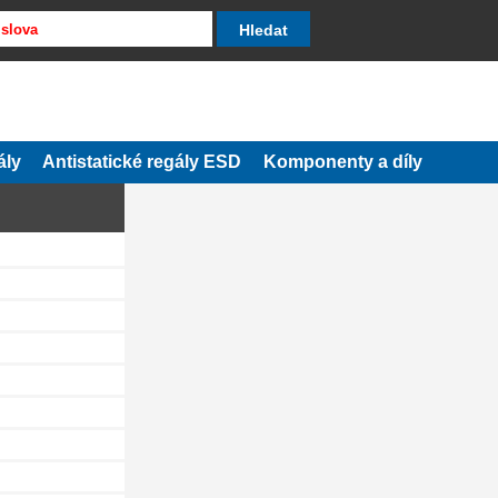
ály
Antistatické regály ESD
Komponenty a díly