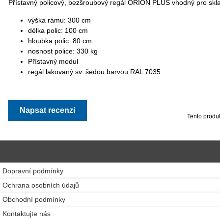
Přístavný policový, bezšroubový regál ORION PLUS vhodný pro skl
výška rámu: 300 cm
délka polic: 100 cm
hloubka polic: 80 cm
nosnost police: 330 kg
Přístavný modul
regál lakovaný sv. šedou barvou RAL 7035
Napsat recenzi
Tento produ
Dopravní podmínky
Ochrana osobních údajů
Obchodní podmínky
Kontaktujte nás