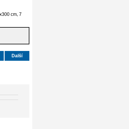
x300 cm, 7
Další