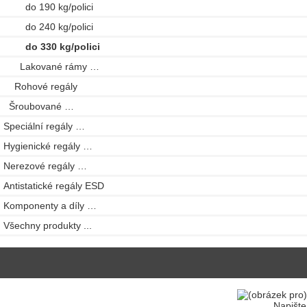
do 190 kg/polici
do 240 kg/polici
do 330 kg/polici
Lakované rámy …
Rohové regály
Šroubované …
Speciální regály …
Hygienické regály …
Nerezové regály …
Antistatické regály ESD
Komponenty a díly …
Všechny produkty ...
Napište