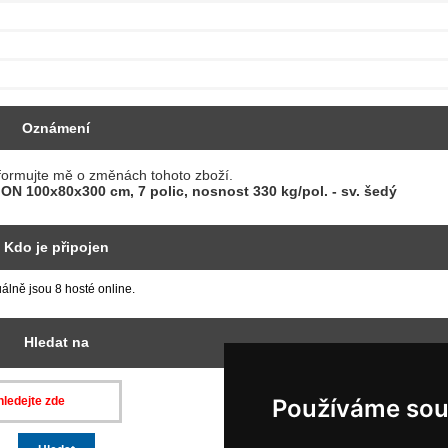
Oznámení
ION 100x80x300 cm, 7 polic, nosnost 330 kg/pol. - sv. šedý
Kdo je připojen
álně jsou 8 hosté online.
Hledat na
Používáme sou