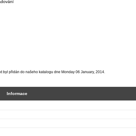
adování
kt byl přidán do našeho katalogu dne Monday 06 January, 2014.
Informace