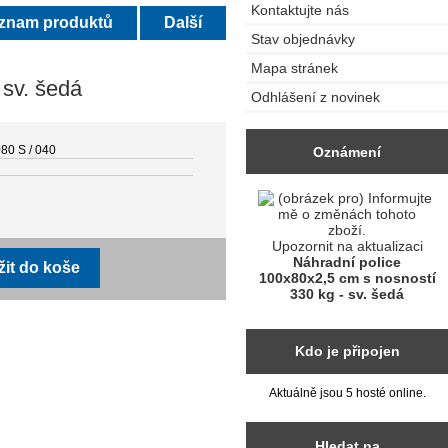
Kontaktujte nás
eznam produktů
Další
Stav objednávky
Mapa stránek
 sv. šedá
Odhlášení z novinek
80 S / 040
Oznámení
Upozornit na aktualizaci
Náhradní police
100x80x2,5 cm s nosností
330 kg - sv. šedá
Kdo je připojen
Aktuálně jsou 5 hosté online.
Hledat na