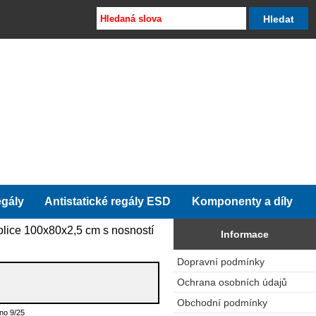
egály
Antistatické regály ESD
Komponenty a díly
lice 100x80x2,5 cm s nosností
Informace
Dopravní podmínky
Ochrana osobních údajů
Obchodní podmínky
no 9/25