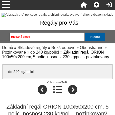
Regály pro Vás
Domů
»
Skladové regály
»
Bezšroubové
»
Oboustranné
»
Pozinkované
»
do 240 kg/polici
» Základní regál ORION
100x50x200 cm, 5 polic, nosnost 230 kg/pol. - pozinkovaný
do 240 kg/polici
Zobrazeno 37/60
Základní regál ORION 100x50x200 cm, 5
polic, nosnost 230 kg/pol. - pozinkovaný