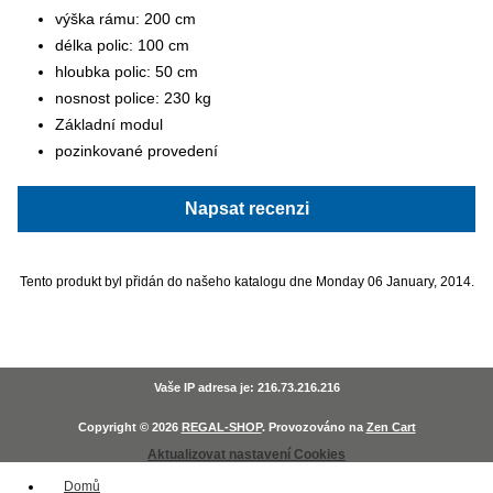
výška rámu: 200 cm
délka polic: 100 cm
hloubka polic: 50 cm
nosnost police: 230 kg
Základní modul
pozinkované provedení
Napsat recenzi
Tento produkt byl přidán do našeho katalogu dne Monday 06 January, 2014.
Vaše IP adresa je: 216.73.216.216
Copyright © 2026
REGAL-SHOP
. Provozováno na
Zen Cart
Aktualizovat nastavení Cookies
Domů