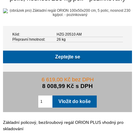
Kód:
HZG 20510 AM
Přepravní hmotnost:
26 kg
Zeptejte se
6 619,00 Kč bez DPH
8 008,99 Kč s DPH
Základní policový, bezšroubový regál ORION PLUS vhodný pro
skladování