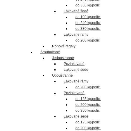
do 330 kg/polici
Lakované šedé
do 190 kg/polici
do 240 kg/polici
do 330 kg/polici
Lakované rámy
do 200 kg/polici
Rohové regály
Šroubované
Jednostranné
Pozinkované
Lakované šedé
Oboustranné
Lakované rámy
do 200 kg/polici
Pozinkované
do 125 kg/polici
do 200 kg/polici
do 350 kg/polici
Lakované šedé
do 125 kg/polici
do 200 kg/polici