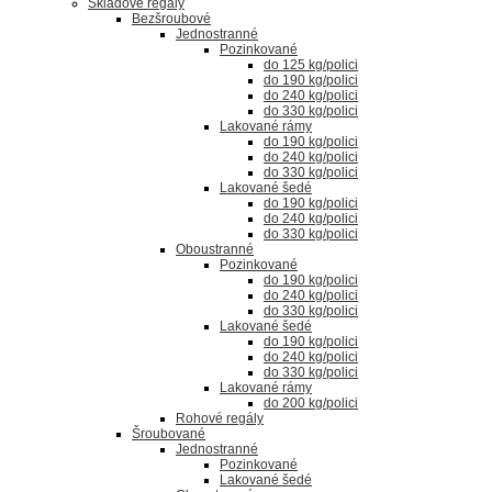
Skladové regály
Bezšroubové
Jednostranné
Pozinkované
do 125 kg/polici
do 190 kg/polici
do 240 kg/polici
do 330 kg/polici
Lakované rámy
do 190 kg/polici
do 240 kg/polici
do 330 kg/polici
Lakované šedé
do 190 kg/polici
do 240 kg/polici
do 330 kg/polici
Oboustranné
Pozinkované
do 190 kg/polici
do 240 kg/polici
do 330 kg/polici
Lakované šedé
do 190 kg/polici
do 240 kg/polici
do 330 kg/polici
Lakované rámy
do 200 kg/polici
Rohové regály
Šroubované
Jednostranné
Pozinkované
Lakované šedé