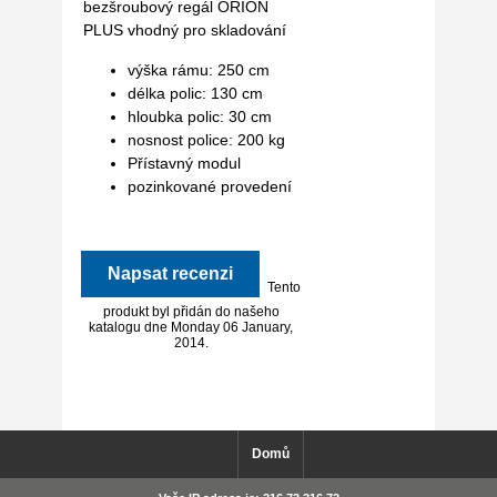
bezšroubový regál ORION
PLUS vhodný pro skladování
výška rámu: 250 cm
délka polic: 130 cm
hloubka polic: 30 cm
nosnost police: 200 kg
Přístavný modul
pozinkované provedení
Napsat recenzi
Tento
produkt byl přidán do našeho
katalogu dne Monday 06 January,
2014.
Domů