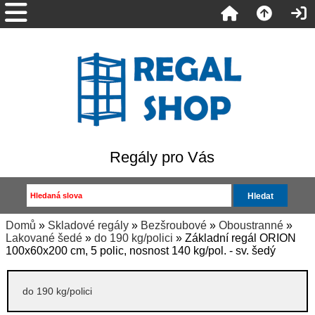
Regály pro Vás
Domů
»
Skladové regály
»
Bezšroubové
»
Oboustranné
»
Lakované šedé
»
do 190 kg/polici
» Základní regál ORION
100x60x200 cm, 5 polic, nosnost 140 kg/pol. - sv. šedý
do 190 kg/polici