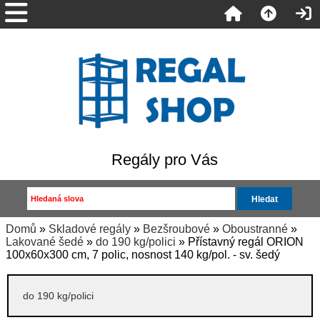
Regály pro Vás
Domů
»
Skladové regály
»
Bezšroubové
»
Oboustranné
»
Lakované šedé
»
do 190 kg/polici
» Přístavný regál ORION
100x60x300 cm, 7 polic, nosnost 140 kg/pol. - sv. šedý
do 190 kg/polici