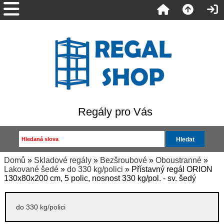
Regály pro Vás
Domů
»
Skladové regály
»
Bezšroubové
»
Oboustranné
»
Lakované šedé
»
do 330 kg/polici
» Přístavný regál ORION
130x80x200 cm, 5 polic, nosnost 330 kg/pol. - sv. šedý
do 330 kg/polici