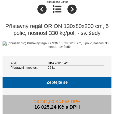
Zobrazeno 28/60
Přístavný regál ORION 130x80x200 cm, 5
polic, nosnost 330 kg/pol. - sv. šedý
Kód:
HKA 20813 AS
Přepravní hmotnost:
26 kg
Zeptejte se
13 244,00 Kč bez DPH
16 025,24 Kč s DPH