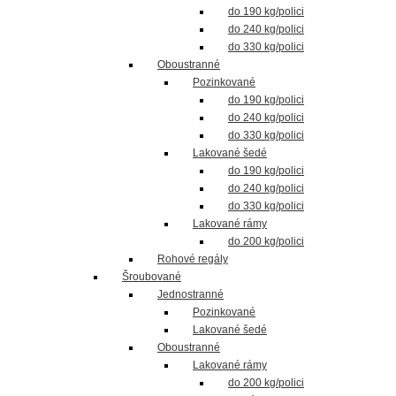
do 190 kg/polici
do 240 kg/polici
do 330 kg/polici
Oboustranné
Pozinkované
do 190 kg/polici
do 240 kg/polici
do 330 kg/polici
Lakované šedé
do 190 kg/polici
do 240 kg/polici
do 330 kg/polici
Lakované rámy
do 200 kg/polici
Rohové regály
Šroubované
Jednostranné
Pozinkované
Lakované šedé
Oboustranné
Lakované rámy
do 200 kg/polici