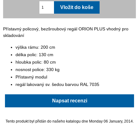
Přístavný policový, bezšroubový regál ORION PLUS vhodný pro
skladování
výška rámu: 200 cm
délka polic: 130 cm
hloubka polic: 80 cm
nosnost police: 330 kg
Přístavný modul
regál lakovaný sv. šedou barvou RAL 7035
Napsat recenzi
Tento produkt byl přidán do našeho katalogu dne Monday 06 January, 2014.