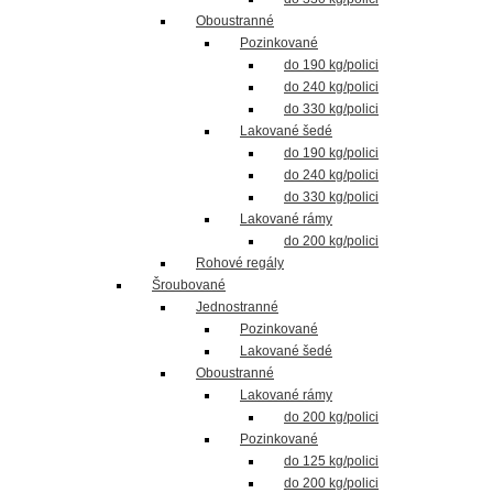
Oboustranné
Pozinkované
do 190 kg/polici
do 240 kg/polici
do 330 kg/polici
Lakované šedé
do 190 kg/polici
do 240 kg/polici
do 330 kg/polici
Lakované rámy
do 200 kg/polici
Rohové regály
Šroubované
Jednostranné
Pozinkované
Lakované šedé
Oboustranné
Lakované rámy
do 200 kg/polici
Pozinkované
do 125 kg/polici
do 200 kg/polici