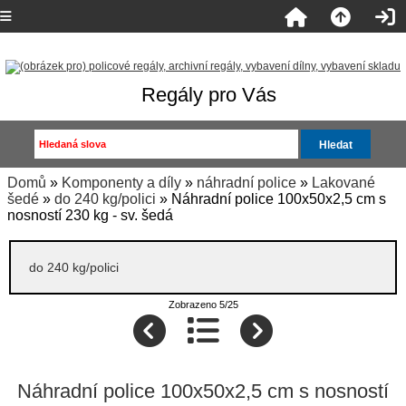
Regály pro Vás
Domů
»
Komponenty a díly
»
náhradní police
»
Lakované
šedé
»
do 240 kg/polici
» Náhradní police 100x50x2,5 cm s
nosností 230 kg - sv. šedá
do 240 kg/polici
Zobrazeno 5/25
Náhradní police 100x50x2,5 cm s nosností