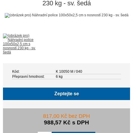
230 kg - sv. šedá
Kód:
K 10050 M / 040
Přepravní hmotnost:
6 kg
Zeptejte se
817,00 Kč bez DPH
988,57 Kč s DPH