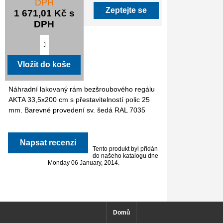
DPH
Zeptejte se
1 671,01 Kč s
DPH
Náhradní lakovaný rám bezšroubového regálu
AKTA 33,5x200 cm s přestavitelností polic 25
mm. Barevné provedení sv. šedá RAL 7035
Napsat recenzi
Tento produkt byl přidán
do našeho katalogu dne
Monday 06 January, 2014.
Domů