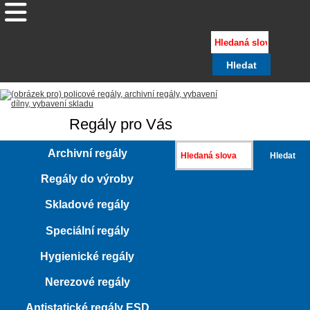
Regály pro Vás
Archivní regály
Regály do výroby
Skladové regály
Speciální regály
Hygienické regály
Nerezové regály
Antistatické regály ESD