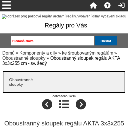
Regály pro Vás
Domů
»
Komponenty a díly
»
ke šroubovaným regálům
»
Oboustranné sloupky
» Oboustranný sloupek regálu AKTA
3x3x255 cm - sv. šedý
Oboustranné
sloupky
Zobrazeno 14/16
Oboustranný sloupek regálu AKTA 3x3x255