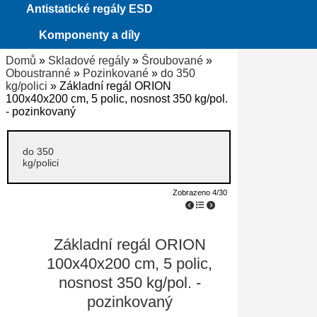
Antistatické regály ESD
Komponenty a díly
Domů
»
Skladové regály
»
Šroubované
»
Oboustranné
»
Pozinkované
»
do 350
kg/polici
» Základní regál ORION
100x40x200 cm, 5 polic, nosnost 350 kg/pol.
- pozinkovaný
do 350
kg/polici
Zobrazeno 4/30
Základní regál ORION
100x40x200 cm, 5 polic,
nosnost 350 kg/pol. -
pozinkovaný