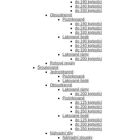
do 190 kg/polici
do 240 kg/polici
do 330 kg/polici
Oboustranné
Pozinkované
do 190 kg/polici
do 240 kg/polici
do 330 kg/polici
Lakované šedé
do 190 kg/polici
do 240 kg/polici
do 330 kg/polici
Lakované rámy
do 200 kg/polici
Rohové regály
Šroubované
Jednostranné
Pozinkované
Lakované šedé
Oboustranné
Lakované rámy
do 200 kg/polici
Pozinkované
do 125 kg/polici
do 200 kg/polici
do 350 kg/polici
Lakované šedé
do 125 kg/polici
do 200 kg/polici
do 350 kg/polici
Náhradní díly
Náhradní sloupky