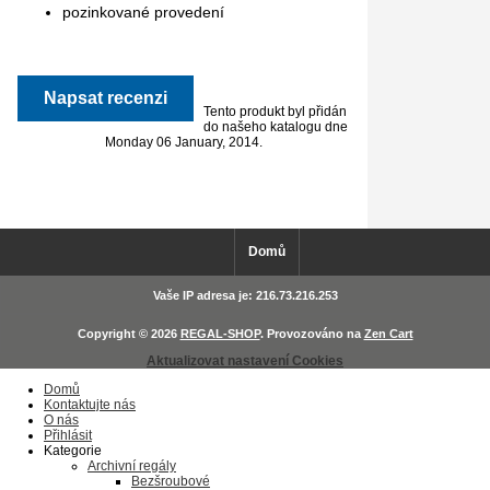
pozinkované provedení
Napsat recenzi
Tento produkt byl přidán
do našeho katalogu dne
Monday 06 January, 2014.
Domů
Vaše IP adresa je: 216.73.216.253
Copyright © 2026
REGAL-SHOP
. Provozováno na
Zen Cart
Aktualizovat nastavení Cookies
Domů
Kontaktujte nás
O nás
Přihlásit
Kategorie
Archivní regály
Bezšroubové