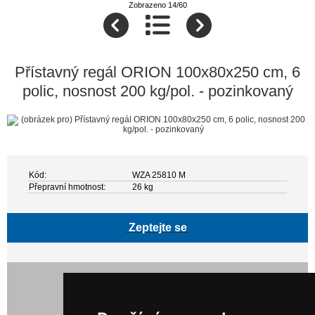
Zobrazeno 14/60
Přístavný regál ORION 100x80x250 cm, 6
polic, nosnost 200 kg/pol. - pozinkovaný
Kód:
WZA 25810 M
Přepravní hmotnost:
26 kg
Zeptejte se
6 487,00 Kč bez DPH
7 849,27 Kč s DPH