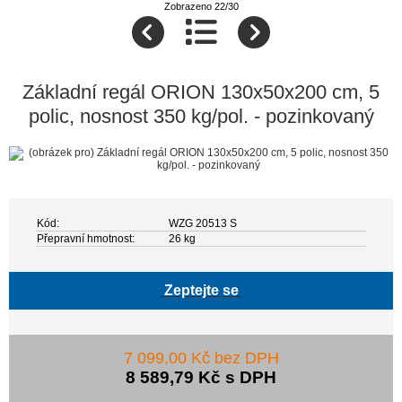
Zobrazeno 22/30
Základní regál ORION 130x50x200 cm, 5
polic, nosnost 350 kg/pol. - pozinkovaný
Kód:
WZG 20513 S
Přepravní hmotnost:
26 kg
Zeptejte se
7 099,00 Kč bez DPH
8 589,79 Kč s DPH