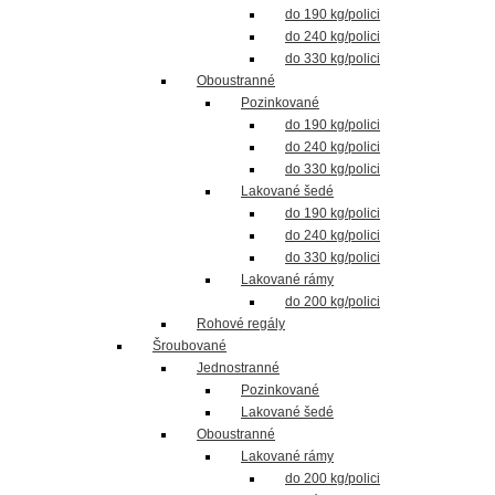
do 190 kg/polici
do 240 kg/polici
do 330 kg/polici
Oboustranné
Pozinkované
do 190 kg/polici
do 240 kg/polici
do 330 kg/polici
Lakované šedé
do 190 kg/polici
do 240 kg/polici
do 330 kg/polici
Lakované rámy
do 200 kg/polici
Rohové regály
Šroubované
Jednostranné
Pozinkované
Lakované šedé
Oboustranné
Lakované rámy
do 200 kg/polici