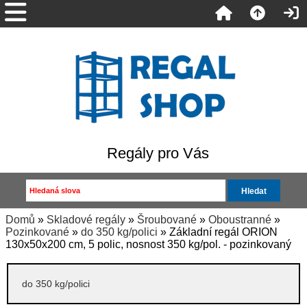
Regály pro Vás
Domů
»
Skladové regály
»
Šroubované
»
Oboustranné
»
Pozinkované
»
do 350 kg/polici
» Základní regál ORION
130x50x200 cm, 5 polic, nosnost 350 kg/pol. - pozinkovaný
do 350 kg/polici