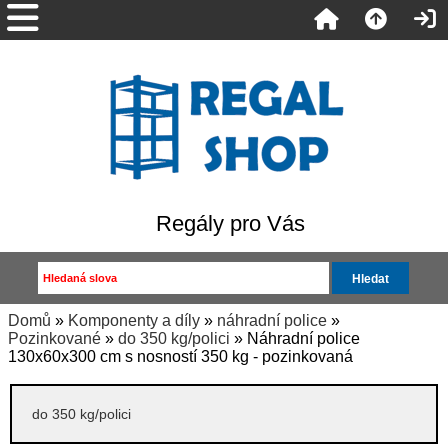
Regály pro Vás
Domů
»
Komponenty a díly
»
náhradní police
»
Pozinkované
»
do 350 kg/polici
» Náhradní police
130x60x300 cm s nosností 350 kg - pozinkovaná
do 350 kg/polici