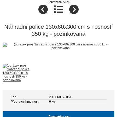
Zobrazeno 22/26
Náhradní police 130x60x300 cm s nosností
350 kg - pozinkovaná
Kód:
Z 13060 S / 051
Přepravní hmotnost:
6 kg
Zeptejte se