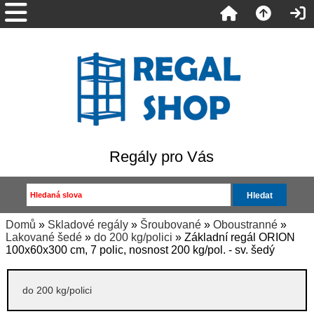
Regály pro Vás
Domů
»
Skladové regály
»
Šroubované
»
Oboustranné
»
Lakované šedé
»
do 200 kg/polici
» Základní regál ORION
100x60x300 cm, 7 polic, nosnost 200 kg/pol. - sv. šedý
do 200 kg/polici