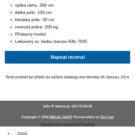
výška rámu: 200 cm
délka polic: 100 cm
hloubka polic: 30 cm
nosnost police: 200 kg
Přístavný modul
Lakovaný sv. šedou barvou RAL 7035
Napsat recenzi
Tento produkt byl přidán do našeho katalogu dne Monday 06 January, 2014.
Vaše IP adresa je: 216.73.216.95
Copyright © 2026
REGAL-SHOP
. Provozováno na
Zen Cart
Aktualizovat nastavení Cookies
Domů