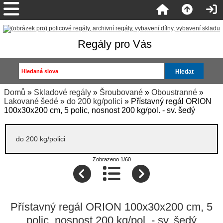
Regály pro Vás
Domů
»
Skladové regály
»
Šroubované
»
Oboustranné
»
Lakované šedé
»
do 200 kg/polici
» Přístavný regál ORION
100x30x200 cm, 5 polic, nosnost 200 kg/pol. - sv. šedý
do 200 kg/polici
Zobrazeno 1/60
Přístavný regál ORION 100x30x200 cm, 5
polic, nosnost 200 kg/pol. - sv. šedý