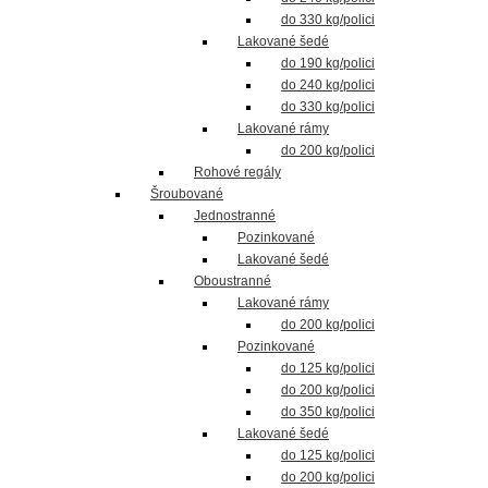
do 330 kg/polici
Lakované šedé
do 190 kg/polici
do 240 kg/polici
do 330 kg/polici
Lakované rámy
do 200 kg/polici
Rohové regály
Šroubované
Jednostranné
Pozinkované
Lakované šedé
Oboustranné
Lakované rámy
do 200 kg/polici
Pozinkované
do 125 kg/polici
do 200 kg/polici
do 350 kg/polici
Lakované šedé
do 125 kg/polici
do 200 kg/polici