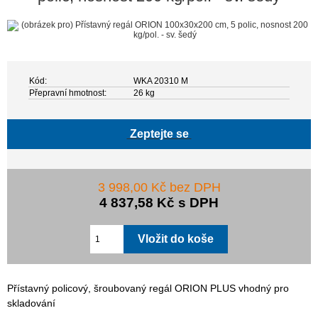
Kód:
WKA 20310 M
Přepravní hmotnost:
26 kg
Zeptejte se
3 998,00 Kč bez DPH
4 837,58 Kč s DPH
Přístavný policový, šroubovaný regál ORION PLUS vhodný pro
skladování