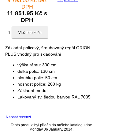
9 795,00 Kč bez
DPH
11 851,95 Kč s
DPH
Základní policový, šroubovaný regál ORION
PLUS vhodný pro skladování
výška rámu: 300 cm
délka polic: 130 cm
hloubka polic: 50 cm
nosnost police: 200 kg
Základní modul
Lakovaný sv. šedou barvou RAL 7035
Napsat recenzi
Tento produkt byl přidán do našeho katalogu dne
Monday 06 January, 2014.