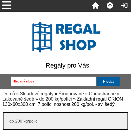
Regály pro Vás
Domů
»
Skladové regály
»
Šroubované
»
Oboustranné
»
Lakované šedé
»
do 200 kg/polici
» Základní regál ORION
130x60x300 cm, 7 polic, nosnost 200 kg/pol. - sv. šedý
do 200 kg/polici