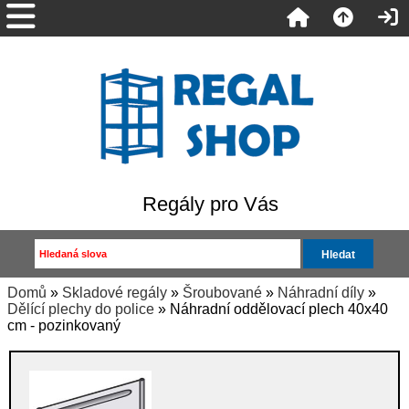
Regály pro Vás
Domů
»
Skladové regály
»
Šroubované
»
Náhradní díly
»
Dělící plechy do police
» Náhradní oddělovací plech 40x40
cm - pozinkovaný