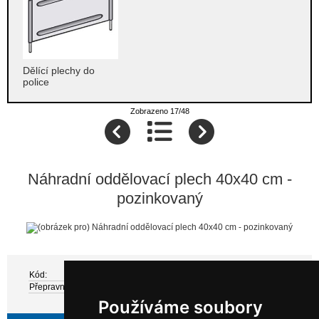
Dělící plechy do
police
Zobrazeno 17/48
Náhradní oddělovací plech 40x40 cm -
pozinkovaný
Kód:
Z 494040
Přepravní hmotnost:
1 kg
Používáme soubory