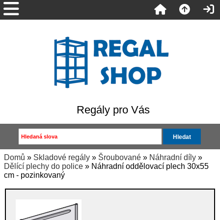
Regály pro Vás
Domů
»
Skladové regály
»
Šroubované
»
Náhradní díly
»
Dělící plechy do police
» Náhradní oddělovací plech 30x55
cm - pozinkovaný