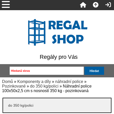
Regály pro Vás
Domů
»
Komponenty a díly
»
náhradní police
»
Pozinkované
»
do 350 kg/polici
» Náhradní police
100x50x2,5 cm s nosností 350 kg - pozinkovaná
do 350 kg/polici