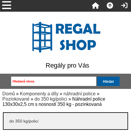
Regály pro Vás
Domů
»
Komponenty a díly
»
náhradní police
»
Pozinkované
»
do 350 kg/polici
» Náhradní police
130x30x2,5 cm s nosností 350 kg - pozinkovaná
do 350 kg/polici