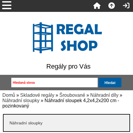
Regály pro Vás
Domů
»
Skladové regály
»
Šroubované
»
Náhradní díly
»
Náhradní sloupky
» Náhradní sloupek 4,2x4,2x200 cm -
pozinkovaný
Náhradní sloupky