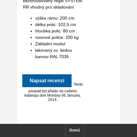
bezšroubovaný regál SYSTEM
RR vhodný pro skladování
výška rámu: 200 cm
délka polic: 102,5 cm
hloubka polic: 80 cm
nosnost police: 200 kg
Základní modul
lakovaný sv. šedou
barvou RAL 7035
Napsat recenzi
Tento
produkt byl přidán do našeho
katalogu dne Monday 06 January,
2014.
Domů