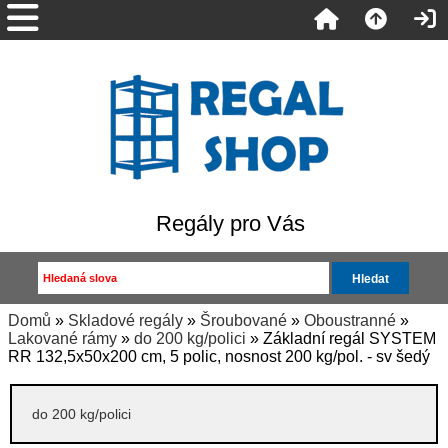
Regály pro Vás
Domů
»
Skladové regály
»
Šroubované
»
Oboustranné
»
Lakované rámy
»
do 200 kg/polici
» Základní regál SYSTEM
RR 132,5x50x200 cm, 5 polic, nosnost 200 kg/pol. - sv šedý
do 200 kg/polici