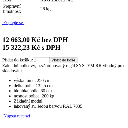
Přepravní
26 kg
hmotnost:
Zeptejte se
12 663,00 Kč bez DPH
15 322,23 Kč s DPH
Přidat do košíku:
Základní policový, bezšroubovaný regál SYSTEM RR vhodný pro
skladování
výška rámu: 250 cm
délka polic: 132,5 cm
hloubka polic: 80 cm
nosnost police: 200 kg
Základní modul
lakovaný sv. šedou barvou RAL 7035
Napsat recenzi