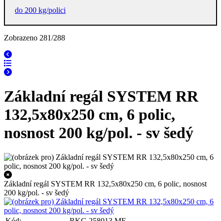
do 200 kg/polici
Zobrazeno 281/288
Základní regál SYSTEM RR
132,5x80x250 cm, 6 polic,
nosnost 200 kg/pol. - sv šedý
Základní regál SYSTEM RR 132,5x80x250 cm, 6 polic, nosnost
200 kg/pol. - sv šedý
Kód:
RKG 258013 ME