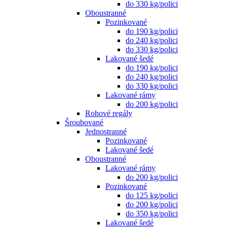
do 330 kg/polici
Oboustranné
Pozinkované
do 190 kg/polici
do 240 kg/polici
do 330 kg/polici
Lakované šedé
do 190 kg/polici
do 240 kg/polici
do 330 kg/polici
Lakované rámy
do 200 kg/polici
Rohové regály
Šroubované
Jednostranné
Pozinkované
Lakované šedé
Oboustranné
Lakované rámy
do 200 kg/polici
Pozinkované
do 125 kg/polici
do 200 kg/polici
do 350 kg/polici
Lakované šedé