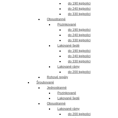
do 190 kg/polici
do 240 kg/polici
do 330 kg/polici
Oboustranné
Pozinkované
do 190 kg/polici
do 240 kg/polici
do 330 kg/polici
Lakované šedé
do 190 kg/polici
do 240 kg/polici
do 330 kg/polici
Lakované rámy
do 200 kg/polici
Rohové regály
Šroubované
Jednostranné
Pozinkované
Lakované šedé
Oboustranné
Lakované rámy
do 200 kg/polici