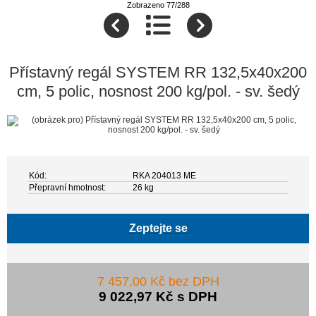
Zobrazeno 77/288
Přístavný regál SYSTEM RR 132,5x40x200
cm, 5 polic, nosnost 200 kg/pol. - sv. šedý
Kód:
RKA 204013 ME
Přepravní hmotnost:
26 kg
Zeptejte se
7 457,00 Kč bez DPH
9 022,97 Kč s DPH