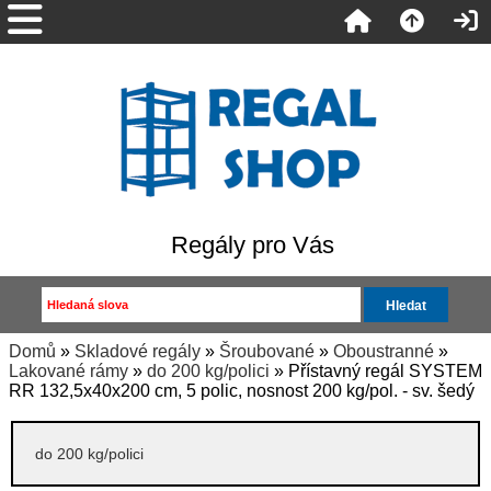
Regály pro Vás
Domů
»
Skladové regály
»
Šroubované
»
Oboustranné
»
Lakované rámy
»
do 200 kg/polici
» Přístavný regál SYSTEM
RR 132,5x40x200 cm, 5 polic, nosnost 200 kg/pol. - sv. šedý
do 200 kg/polici