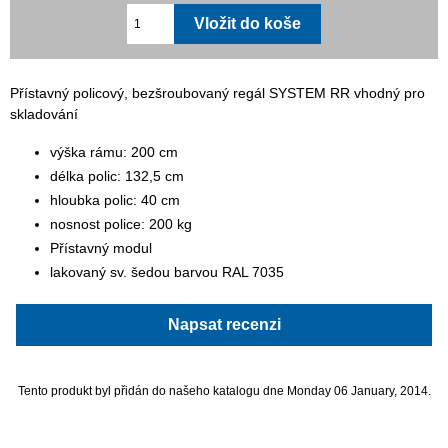
Přístavný policový, bezšroubovaný regál SYSTEM RR vhodný pro
skladování
výška rámu: 200 cm
délka polic: 132,5 cm
hloubka polic: 40 cm
nosnost police: 200 kg
Přístavný modul
lakovaný sv. šedou barvou RAL 7035
Napsat recenzi
Tento produkt byl přidán do našeho katalogu dne Monday 06 January, 2014.