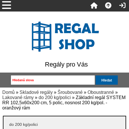
Regály pro Vás
Domů
»
Skladové regály
»
Šroubované
»
Oboustranné
»
Lakované rámy
»
do 200 kg/polici
» Základní regál SYSTEM
RR 102,5x60x200 cm, 5 polic, nosnost 200 kg/pol. -
oranžový rám
do 200 kg/polici