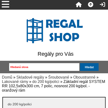
Regály pro Vás
Domů
»
Skladové regály
»
Šroubované
»
Oboustranné
»
Lakované rámy
»
do 200 kg/polici
» Základní regál SYSTEM
RR 102,5x80x300 cm, 7 polic, nosnost 200 kg/pol. -
oranžový rám
do 200 kg/polici