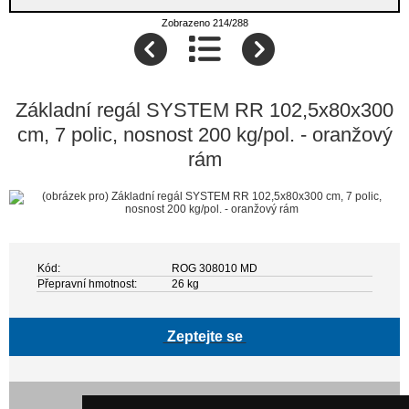
Zobrazeno 214/288
Základní regál SYSTEM RR 102,5x80x300
cm, 7 polic, nosnost 200 kg/pol. - oranžový
rám
Kód:
ROG 308010 MD
Přepravní hmotnost:
26 kg
Zeptejte se
24 365,00 Kč bez DPH