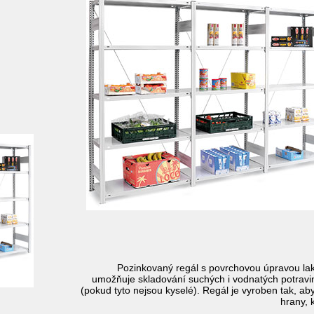
Pozinkovaný regál s povrchovou úpravou lak
umožňuje skladování suchých i vodnatých potravin
(pokud tyto nejsou kyselé). Regál je vyroben tak, a
hrany, 