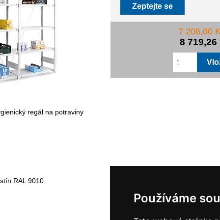
Zeptejte se
7 206,00 
8 719,26
gienický regál na potraviny
dstín RAL 9010
Používáme sou