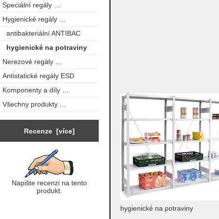
Speciální regály …
Hygienické regály
…
antibakteriální ANTIBAC
hygienické na potraviny
Nerezové regály …
Antistatické regály ESD
Komponenty a díly …
Všechny produkty ...
Recenze [více]
Napište recenzi na tento
produkt.
hygienické na potraviny