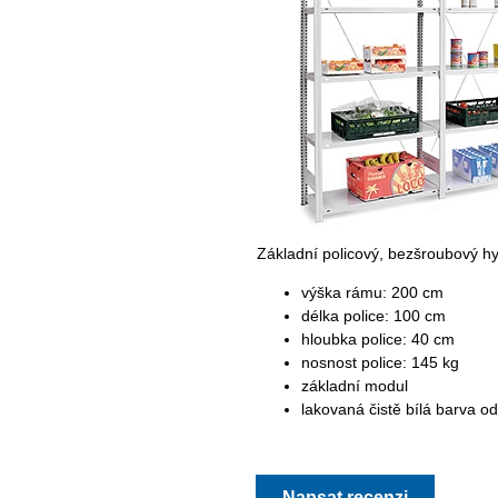
Základní policový, bezšroubový hy
výška rámu: 200 cm
délka police: 100 cm
hloubka police: 40 cm
nosnost police: 145 kg
základní modul
lakovaná čistě bílá barva o
Napsat recenzi