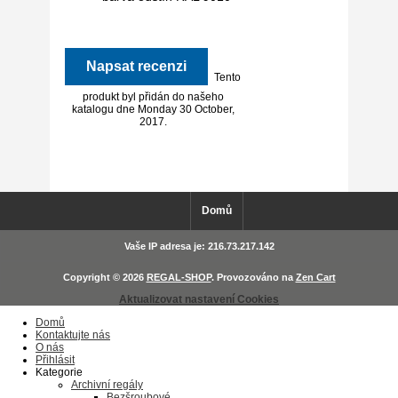
Napsat recenzi
Tento
produkt byl přidán do našeho
katalogu dne Monday 30 October,
2017.
Domů
Vaše IP adresa je: 216.73.217.142
Copyright © 2026
REGAL-SHOP
. Provozováno na
Zen Cart
Aktualizovat nastavení Cookies
Domů
Kontaktujte nás
O nás
Přihlásit
Kategorie
Archivní regály
Bezšroubové