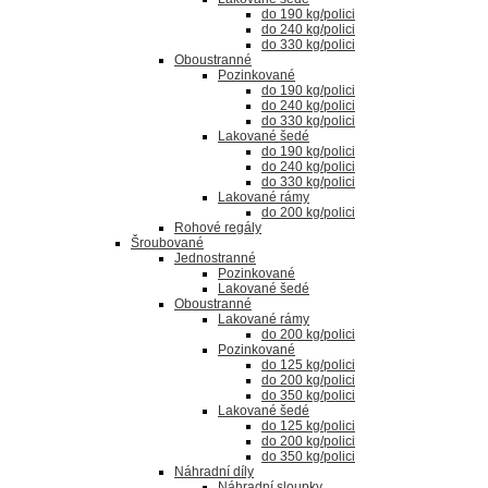
do 190 kg/polici
do 240 kg/polici
do 330 kg/polici
Oboustranné
Pozinkované
do 190 kg/polici
do 240 kg/polici
do 330 kg/polici
Lakované šedé
do 190 kg/polici
do 240 kg/polici
do 330 kg/polici
Lakované rámy
do 200 kg/polici
Rohové regály
Šroubované
Jednostranné
Pozinkované
Lakované šedé
Oboustranné
Lakované rámy
do 200 kg/polici
Pozinkované
do 125 kg/polici
do 200 kg/polici
do 350 kg/polici
Lakované šedé
do 125 kg/polici
do 200 kg/polici
do 350 kg/polici
Náhradní díly
Náhradní sloupky