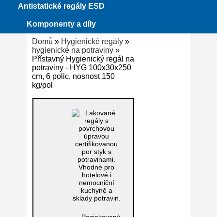
Antistatické regály ESD
Komponenty a díly
Domů
»
Hygienické regály
»
hygienické na potraviny
»
Přístavný Hygienický regál na
potraviny - HYG 100x30x250
cm, 6 polic, nosnost 150
kg/pol