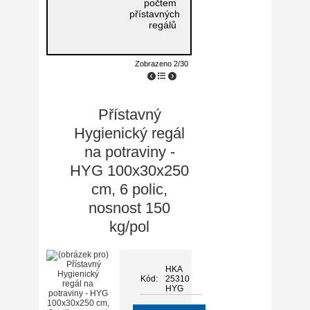
počtem
přístavných
regálů
Zobrazeno 2/30
Přístavný
Hygienický regál
na potraviny -
HYG 100x30x250
cm, 6 polic,
nosnost 150
kg/pol
HKA
Kód:
25310
HYG