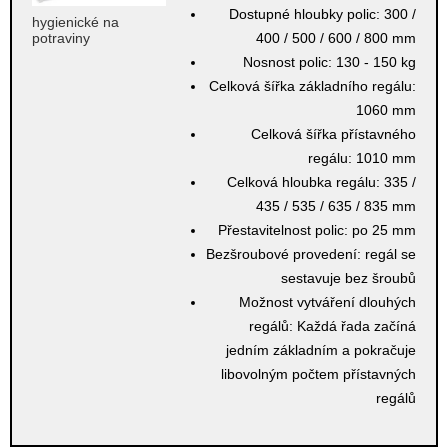
Dostupné hloubky polic:
300 /
hygienické na
potraviny
400 / 500 / 600 / 800 mm
Nosnost polic:
130 - 150 kg
Celková šířka základního regálu:
1060 mm
Celková šířka přístavného
regálu:
1010 mm
Celková hloubka regálu:
335 /
435 / 535 / 635 / 835 mm
Přestavitelnost polic:
po 25 mm
Bezšroubové provedení:
regál se
sestavuje bez šroubů
Možnost vytváření dlouhých
regálů:
Každá řada začíná
jedním základním a pokračuje
libovolným počtem přístavných
regálů