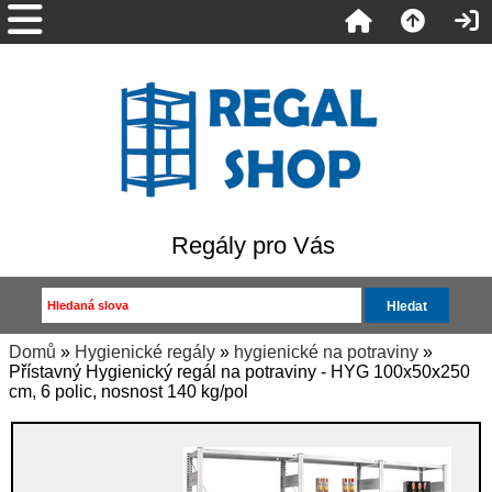
Regály pro Vás
Domů
»
Hygienické regály
»
hygienické na potraviny
»
Přístavný Hygienický regál na potraviny - HYG 100x50x250
cm, 6 polic, nosnost 140 kg/pol