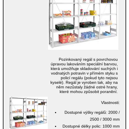
Pozinkovaný regál s povrchovou
úpravou lakováním speciální barvou,
která umožňuje skladování suchých i
vodnatých potravin v přímém styku s
policí regálu (pokud tyto nejsou
kyselé). Regál je vyroben tak, aby na
něm nezůstaly žádné ostré hrany,
které mohou způsobit poranění.
Vlastnosti:
Dostupné výšky regálů:
2000 /
2500 / 3000 mm
Dostupné délky polic:
1000 mm