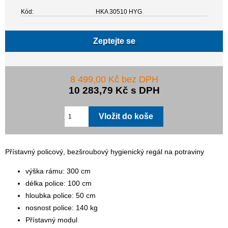
Kód:
HKA 30510 HYG
Zeptejte se
8 499,00 Kč bez DPH
10 283,79 Kč s DPH
Přístavný policový, bezšroubový hygienický regál na potraviny
výška rámu: 300 cm
délka police: 100 cm
hloubka police: 50 cm
nosnost police: 140 kg
Přístavný modul