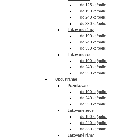
do 125 kg/polici
do 190 kg/polici
do 240 kg/polici
do 330 kg/polici
Lakované rámy
do 190 kg/polici
do 240 kg/polici
do 330 kg/polici
Lakované šedé
do 190 kg/polici
do 240 kg/polici
do 330 kg/polici
Oboustranné
Pozinkované
do 190 kg/polici
do 240 kg/polici
do 330 kg/polici
Lakované šedé
do 190 kg/polici
do 240 kg/polici
do 330 kg/polici
Lakované rámy