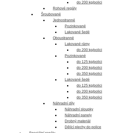
do 200 kg/polici
Rohové regály
Šroubované
Jednostranné
Pozinkované
Lakované šedé
Oboustranné
Lakované rámy
do 200 kg/polici
Pozinkované
do 125 kg/polici
do 200 kg/polici
do 350 kg/polici
Lakované šedé
do 125 kg/polici
do 200 kg/polici
do 350 kg/polici
Náhradní díly
Náhradní sloupky
Náhradní panely
Drobný materiál
Dělící plechy do police