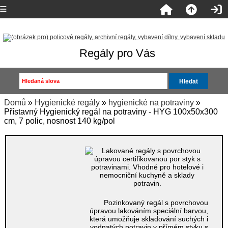
Regály pro Vás
Domů
»
Hygienické regály
»
hygienické na potraviny
»
Přístavný Hygienický regál na potraviny - HYG 100x50x300
cm, 7 polic, nosnost 140 kg/pol
Pozinkovaný regál s povrchovou
úpravou lakováním speciální barvou,
která umožňuje skladování suchých i
vodnatých potravin v přímém styku s