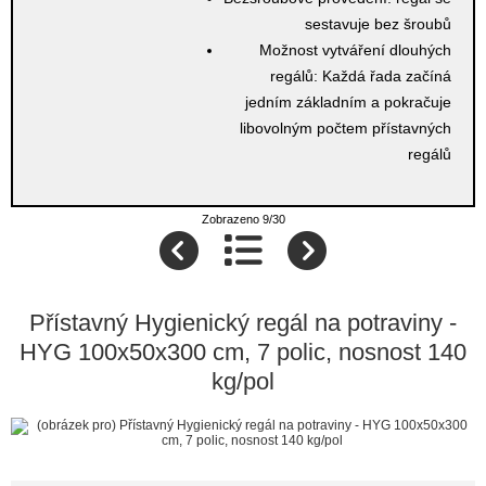
sestavuje bez šroubů
Možnost vytváření dlouhých
regálů:
Každá řada začíná
jedním základním a pokračuje
libovolným počtem přístavných
regálů
Zobrazeno 9/30
Přístavný Hygienický regál na potraviny -
HYG 100x50x300 cm, 7 polic, nosnost 140
kg/pol