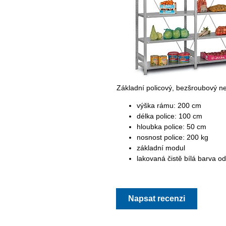
Základní policový, bezšroubový n
výška rámu: 200 cm
délka police: 100 cm
hloubka police: 50 cm
nosnost police: 200 kg
základní modul
lakovaná čistě bílá barva o
Napsat recenzi