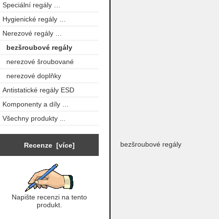
Speciální regály …
Hygienické regály …
Nerezové regály
…
bezšroubové regály
nerezové šroubované
nerezové doplňky
Antistatické regály ESD
Komponenty a díly …
Všechny produkty ...
bezšroubové regály
Recenze [více]
Napište recenzi na tento
produkt.