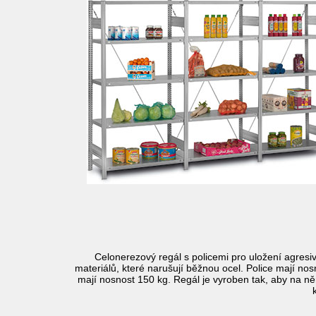
Celonerezový regál s policemi pro uložení agresiv
materiálů, které narušují běžnou ocel. Police mají no
mají nosnost 150 kg. Regál je vyroben tak, aby na n