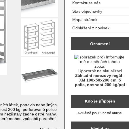
Kontaktujte nás
Stav objednávky
Mapa stránek
Odhlášení z novinek
Oznámení
Upozornit na aktualizaci
Základní nerezový regál -
XM 100x50x200 cm, 5
polic, nosnost 200 kg/pol
Kdo je připojen
ních látek, potravin nebo jiných
snost 200 kg, perforované police
Aktuálně jsou 6 hosté online.
ěm nezůstaly žádné ostré hrany,
které mohou způsobit poranění.
Hledat na