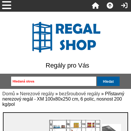
Regály pro Vás
Domů
»
Nerezové regály
»
bezšroubové regály
» Přístavný
nerezový regál - XM 100x80x250 cm, 6 polic, nosnost 200
kg/pol