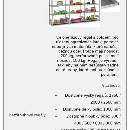
Celonerezový regál s policemi pro
uložení agresivních látek, potravin
nebo jiných materiálů, které narušují
běžnou ocel. Police mají nosnost
200 kg, perforované police mají
nosnost 150 kg. Regál je vyroben
tak, aby na něm nezůstaly žádné
ostré hrany, které mohou způsobit
poranění.
Vlastnosti:
Dostupné výšky regálů:
1750 /
2000 / 2500 mm
Dostupné délky polic:
1000 mm
bezšroubové regály
Dostupné hloubky polic:
300 /
400 / 500 / 600 / 800 mm