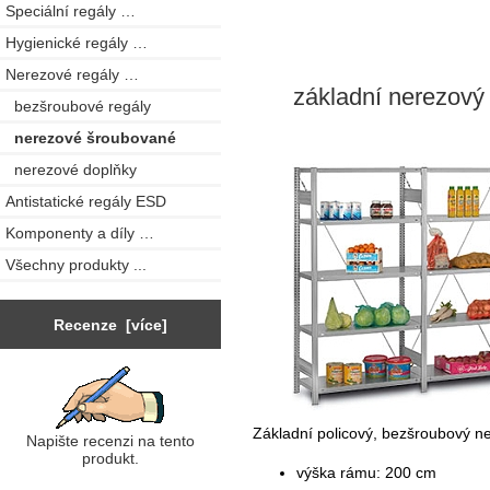
Speciální regály …
Hygienické regály …
Nerezové regály
…
základní nerezový 
bezšroubové regály
nerezové šroubované
nerezové doplňky
Antistatické regály ESD
Komponenty a díly …
Všechny produkty ...
Recenze [více]
Základní policový, bezšroubový ne
Napište recenzi na tento
produkt.
výška rámu: 200 cm