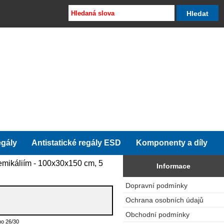
egály
Antistatické regály ESD
Komponenty a díly
hemikáliím - 100x30x150 cm, 5
Informace
Dopravní podmínky
Ochrana osobních údajů
Obchodní podmínky
o 26/30