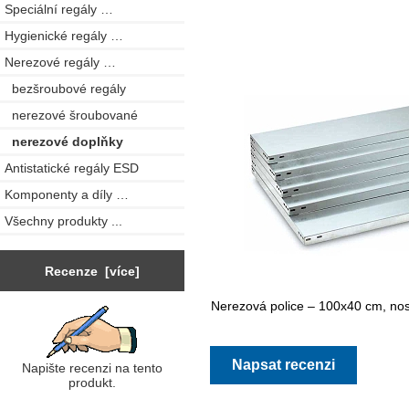
Speciální regály …
Hygienické regály …
Nerezové regály
…
bezšroubové regály
nerezové šroubované
nerezové doplňky
Antistatické regály ESD
Komponenty a díly …
Všechny produkty ...
Recenze [více]
Nerezová police – 100x40 cm, nos
Napsat recenzi
Napište recenzi na tento
produkt.